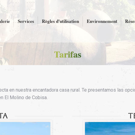
lerie
Services
Règles d'utilisation
Environnement
Rése
Tarifas
ecta en nuestra encantadora casa rural. Te presentamos las opc
en El Molino de Cobisa.
ta
T